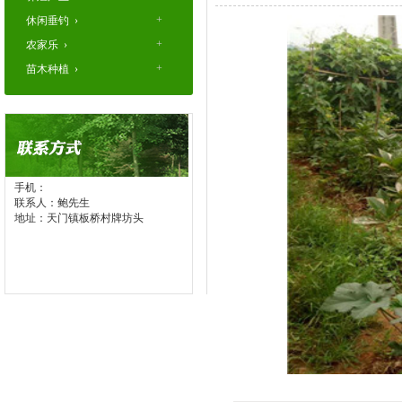
休闲垂钓
农家乐
苗木种植
手机：
联系人：鲍先生
地址：天门镇板桥村牌坊头